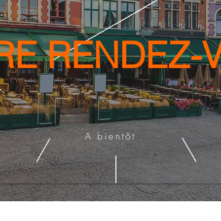
RE RENDEZ-
A bientôt