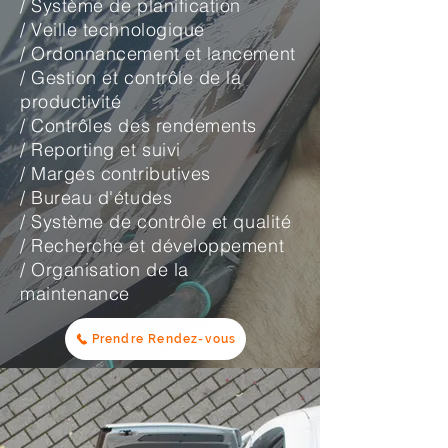
/ Système de planification
/ Veille technologique
/ Ordonnancement et lancement
/ Gestion et contrôle de la
productivité
/ Contrôles des rendements
/ Reporting et suivi
/ Marges contributives
/ Bureau d'études
/ Système de contrôle et qualité
/ Recherche et développement
/ Organisation de la
maintenance
Prendre Rendez-vous